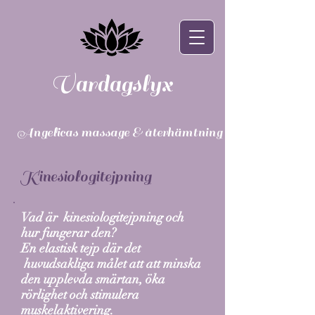
Vardagslyx
Angelicas massage & återhämtning
Kinesiologitejpning
Vad är kinesiologitejpning och
hur fungerar den?
En elastisk tejp där det
huvudsakliga målet att att minska
den upplevda smärtan, öka
rörlighet och stimulera
muskelaktivering.